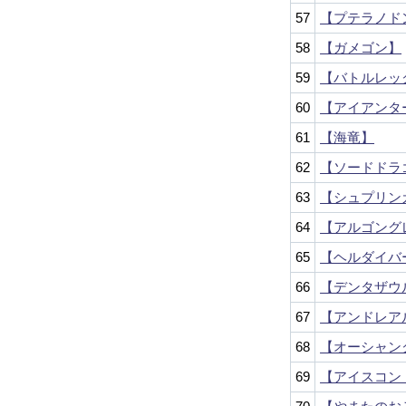
57
【プテラノド
58
【ガメゴン】
59
【バトルレッ
60
【アイアンタ
61
【海竜】
62
【ソードドラ
63
【シュプリン
64
【アルゴング
65
【ヘルダイバ
66
【デンタザウ
67
【アンドレア
68
【オーシャン
69
【アイスコン