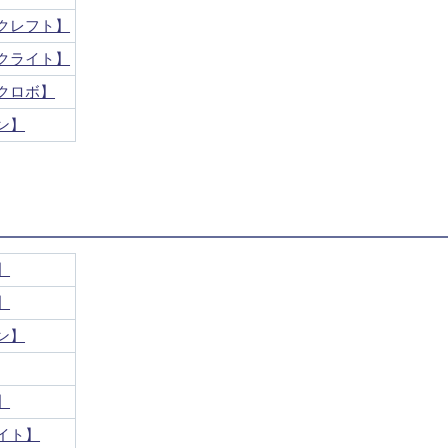
クレフト】
クライト】
クロボ】
ン】
】
】
ン】
】
イト】