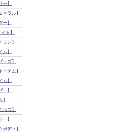
サー】
ェネラル】
ダー】
ナイト】
イミン】
イム】
ザーズ】
トーテム】
イム】
ザー】
ム】
ムベス】
ラー】
クボディ】