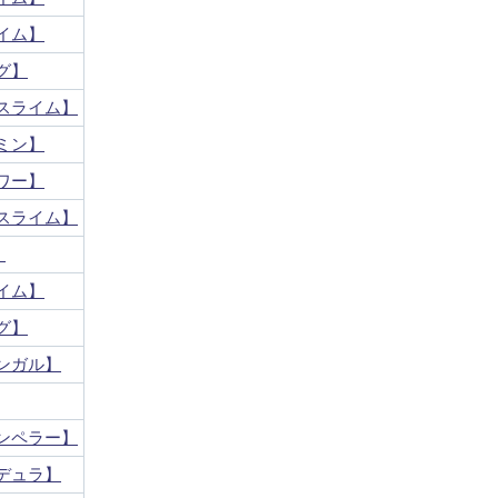
イム】
グ】
スライム】
ミン】
ワー】
スライム】
】
イム】
グ】
ンガル】
ンペラー】
デュラ】