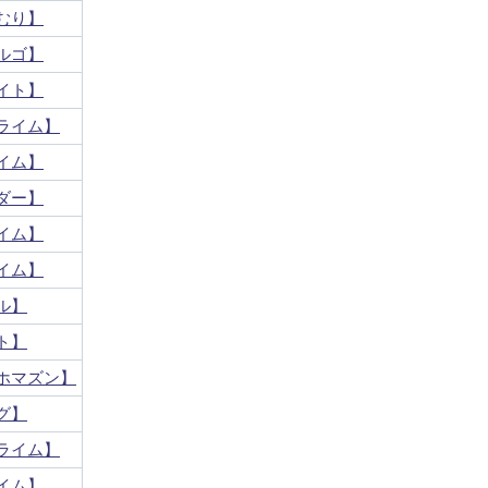
むり】
ルゴ】
イト】
ライム】
イム】
ダー】
イム】
イム】
ル】
ト】
ホマズン】
グ】
ライム】
イム】