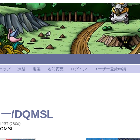
アップ
凍結
複製
名前変更
ログイン
ユーザー登録申請
/DQMSL
4 JST (780d)
DQMSL