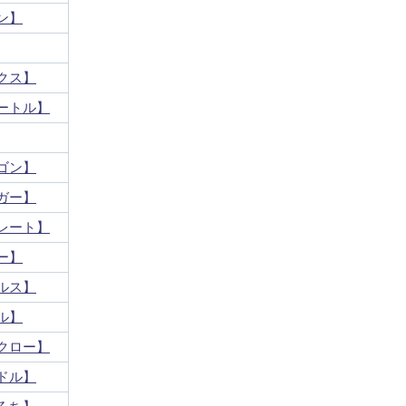
ン】
クス】
ートル】
ゴン】
ガー】
レート】
ー】
ルス】
ル】
クロー】
ドル】