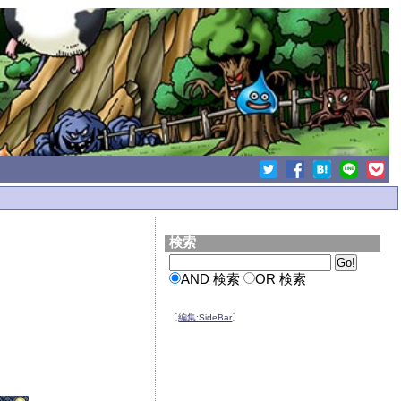
検索
AND 検索
OR 検索
〔
編集:SideBar
〕