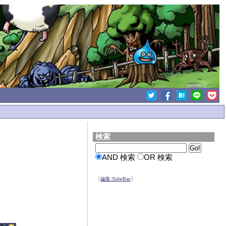
検索
AND 検索
OR 検索
〔
編集:SideBar
〕