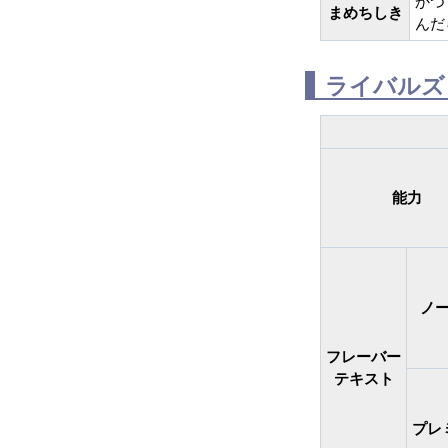
かつ
まめちしき
んだ
ライバル
能力
ノ
フレーバー
テキスト
プレ