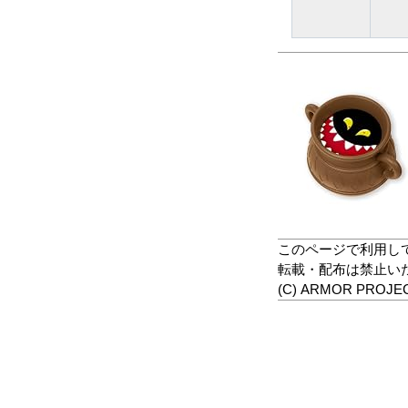
このページで利用し
転載・配布は禁止い
(C) ARMOR PROJECT