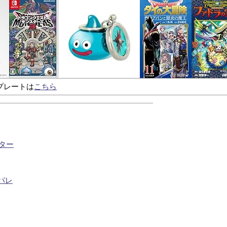
プレートは
こちら
ター
パレ