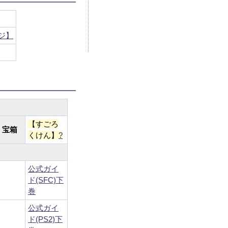
ジ】
【すごろ
宝箱
くけん】
?
公式ガイ
ド(SFC)下
巻
公式ガイ
ド(PS2)下