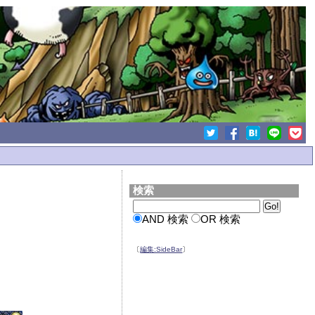
検索
AND 検索
OR 検索
〔
編集:SideBar
〕