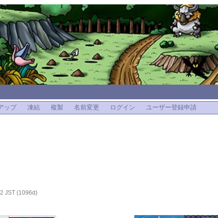
アップ
凍結
複製
名前変更
ログイン
ユーザー登録申請
2 JST (1096d)