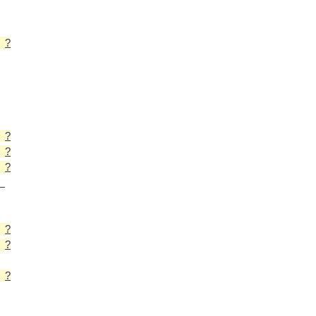
?
】
?
?
?
】
?
】
?
】
?
】
?
】
?
】
?
?
】
?
?