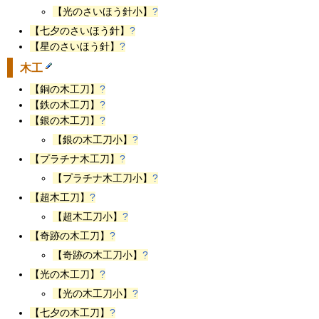
【光のさいほう針小】
?
【七夕のさいほう針】
?
【星のさいほう針】
?
木工
【銅の木工刀】
?
【鉄の木工刀】
?
【銀の木工刀】
?
【銀の木工刀小】
?
【プラチナ木工刀】
?
【プラチナ木工刀小】
?
【超木工刀】
?
【超木工刀小】
?
【奇跡の木工刀】
?
【奇跡の木工刀小】
?
【光の木工刀】
?
【光の木工刀小】
?
【七夕の木工刀】
?