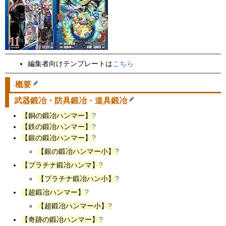
編集者向けテンプレートは
こちら
概要
武器鍛冶・防具鍛冶・道具鍛冶
【銅の鍛冶ハンマー】
?
【鉄の鍛冶ハンマー】
?
【銀の鍛冶ハンマー】
?
【銀の鍛冶ハンマー小】
?
【プラチナ鍛冶ハンマ】
?
【プラチナ鍛冶ハン小】
?
【超鍛冶ハンマー】
?
【超鍛冶ハンマー小】
?
【奇跡の鍛冶ハンマー】
?