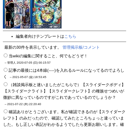
編集者向けテンプレートは
こちら
最新の30件を表示しています。
管理掲示板/コメント
当wikiの編集に関すること、何でもどうぞ！
-- 管理人
2020-07-05 (日) 00:15:57
記事の最後には4本線(----)を入れるルールになってるのでよろし
く
--
2021-05-07 (金) 18:53:45
（雑談掲示板と迷いましたがこちらで）【スライダークボディ】
【スライダークライト】【スライダークレフト】の種族せつめいが
微妙に異なっているのですがこれであっているのでしょうか？
--
2021-07-22 (木) 22:20:40
確認ありがとうございます。私が確認できるのが【スライダーク
レフト】のみだったので、確認してみたところちょっと違っていま
した。もし正しい表記がわかるようでしたら更新お願いします。確