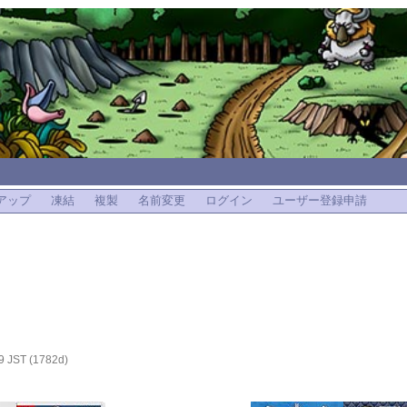
アップ
凍結
複製
名前変更
ログイン
ユーザー登録申請
9 JST (1782d)