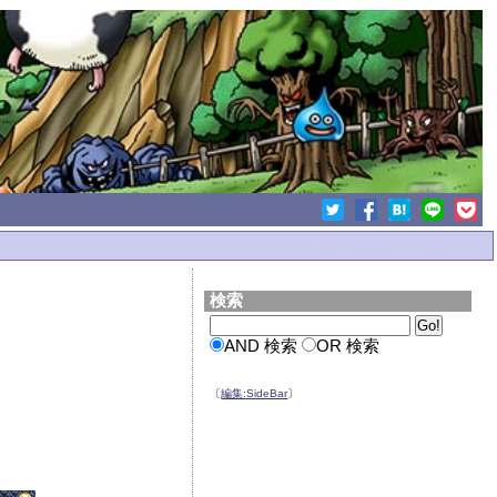
検索
AND 検索
OR 検索
〔
編集:SideBar
〕