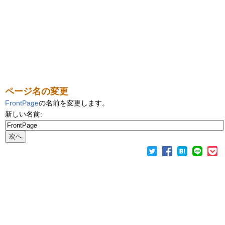
ページ名の変更
FrontPage
の名前を変更します。
新しい名前: