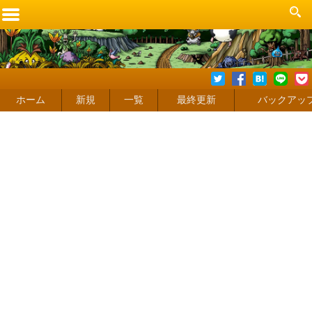
ホーム
新規
一覧
最終更新
バックアッ