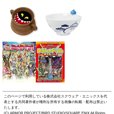
このページで利用している株式会社スクウェア・エニックスを代
表とする共同著作者が権利を所有する画像の転載・配布は禁止い
たします。
(C) ARMOR PROJECT/BIRD STUDIO/SQUARE ENIX All Rights