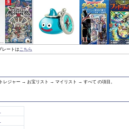
プレートは
こちら
 トレジャー → お宝リスト → マイリスト → すべて の項目。
】
】