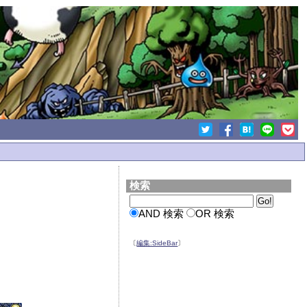
検索
AND 検索
OR 検索
〔
編集:SideBar
〕