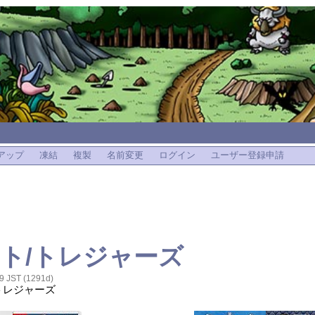
アップ
凍結
複製
名前変更
ログイン
ユーザー登録申請
ト/トレジャーズ
9 JST (1291d)
トレジャーズ