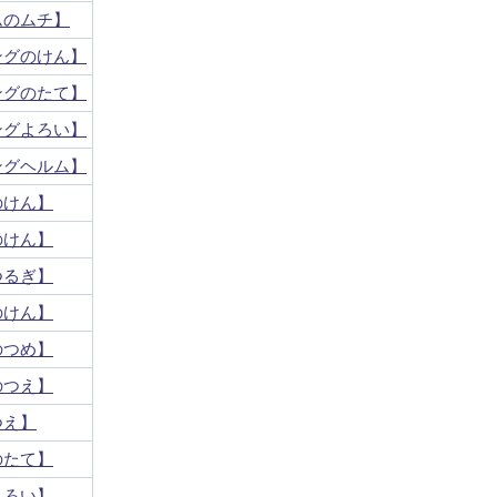
ムのムチ】
ングのけん】
ングのたて】
ングよろい】
ングヘルム】
のけん】
のけん】
つるぎ】
のけん】
のつめ】
のつえ】
つえ】
のたて】
よろい】